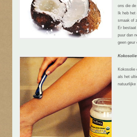
ons die de
Ik heb het
smaak of z
Er bestaat
puur dan n
geen geur
Kokosolie 
Kokosolie 
als het ult
natuurlijk