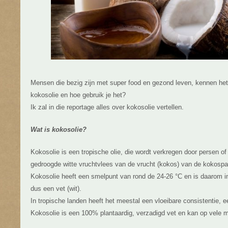
Mensen die bezig zijn met super food en gezond leven, kennen het 
kokosolie en hoe gebruik je het?
Ik zal in die reportage alles over kokosolie vertellen.
Wat is kokosolie?
Kokosolie is een tropische olie, die wordt verkregen door persen of
gedroogde witte vruchtvlees van de vrucht (kokos) van de kokospa
Kokosolie heeft een smelpunt van rond de 24-26 °C en is daarom i
dus een vet (wit).
In tropische landen heeft het meestal een vloeibare consistentie, ee
Kokosolie is een 100% plantaardig, verzadigd vet en kan op vele m