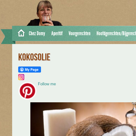
Chez Domy
Aperitif
Voorgerechten
Hoofdgerechten/Bijgerec
KOKOSOLIE
Follow me