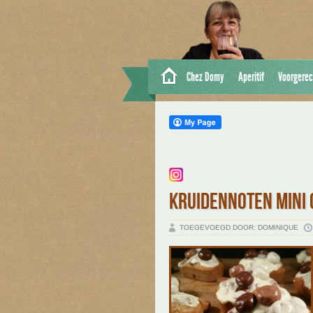
Chez Domy
Aperitif
Voorgerec
KRUIDENNOTEN MINI 
TOEGEVOEGD DOOR: DOMINIQUE