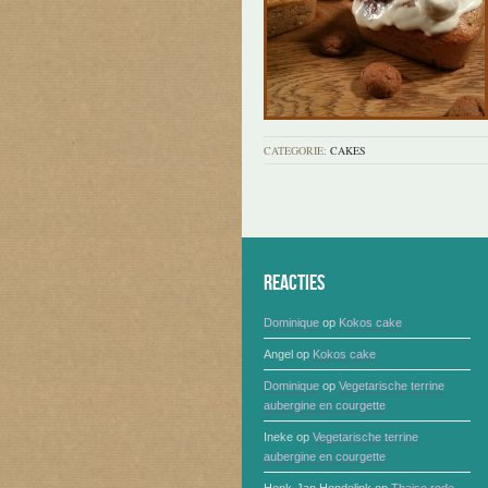
CATEGORIE:
CAKES
Reacties
Dominique
op
Kokos cake
Angel
op
Kokos cake
Dominique
op
Vegetarische terrine
aubergine en courgette
Ineke
op
Vegetarische terrine
aubergine en courgette