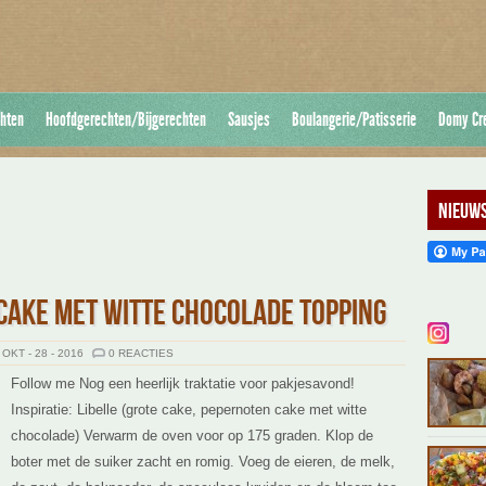
hten
Hoofdgerechten/Bijgerechten
Sausjes
Boulangerie/Patisserie
Domy Cr
Nieuws
CAKE MET WITTE CHOCOLADE TOPPING
OKT - 28 - 2016
0 REACTIES
Follow me Nog een heerlijk traktatie voor pakjesavond!
Inspiratie: Libelle (grote cake, pepernoten cake met witte
chocolade) Verwarm de oven voor op 175 graden. Klop de
boter met de suiker zacht en romig. Voeg de eieren, de melk,