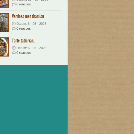
0 reacties
Verrines met tiramisu..
Datum: 6 - 05 - 2026
0 reacties
Tarte tatin van..
Datum: 6 - 05 - 2026
0 reacties