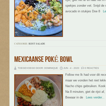
spekjes zonder vet. Snijd de 
avocado in stukjes Doe 8
Lee
CATEGORIE:
RIJST SALADE
MEXICAANSE POKÉ BOWL
TOEGEVOEGD DOOR: DOMINIQUE
JUN - 4 - 2020
0 REACTIES
Follow me Ik had voor dit rec
maar we vonden het niet lekker
Nacho chips gebruiken. Kook d
Na 8 minuten, giet de rijst a
Bewaar in de
Lees verder...