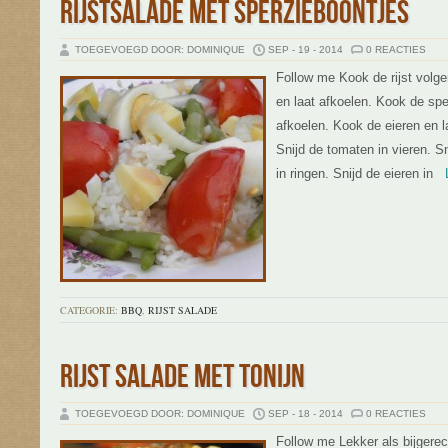
RIJSTSALADE MET SPERZIEBOONTJES
TOEGEVOEGD DOOR: DOMINIQUE
SEP - 19 - 2014
0 REACTIES
Follow me Kook de rijst volge
en laat afkoelen. Kook de sper
afkoelen. Kook de eieren en l
Snijd de tomaten in vieren. Sn
in ringen. Snijd de eieren in
Le
CATEGORIE:
BBQ
,
RIJST SALADE
RIJST SALADE MET TONIJN
TOEGEVOEGD DOOR: DOMINIQUE
SEP - 18 - 2014
0 REACTIES
Follow me Lekker als bijgere