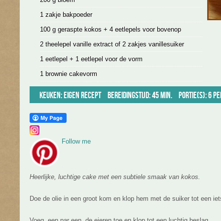
1 zakje bakpoeder
100 g geraspte kokos + 4 eetlepels voor bovenop
2 theelepel vanille extract of 2 zakjes vanillesuiker
1 eetlepel + 1 eetlepel voor de vorm
1 brownie cakevorm
Keuken:
Eigen recept
Bereidingstijd: 45 min.
Portie(s): 6 p
Follow me
Heerlijke, luchtige cake met een subtiele smaak van kokos.
Doe de olie in een groot kom en klop hem met de suiker tot een iet
Voeg, een par een, de eieren toe en klop tot een luchtig beslag.