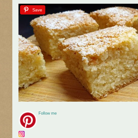
Save
Follow me