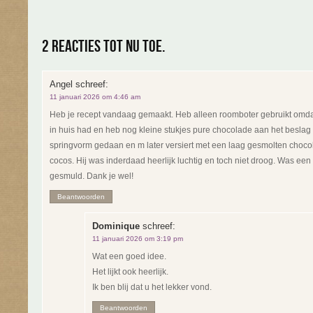
2 reacties tot nu toe.
Angel
schreef:
11 januari 2026 om 4:46 am
Heb je recept vandaag gemaakt. Heb alleen roomboter gebruikt omda
in huis had en heb nog kleine stukjes pure chocolade aan het besla
springvorm gedaan en m later versiert met een laag gesmolten choc
cocos. Hij was inderdaad heerlijk luchtig en toch niet droog. Was een 
gesmuld. Dank je wel!
Beantwoorden
Dominique
schreef:
11 januari 2026 om 3:19 pm
Wat een goed idee.
Het lijkt ook heerlijk.
Ik ben blij dat u het lekker vond.
Beantwoorden