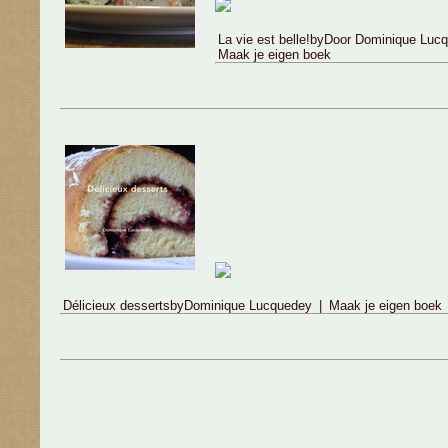
La vie est belle!
by
Door Dominique Luc
Maak je eigen boek
Délicieux desserts
by
Dominique Lucquedey
|
Maak je eigen boek