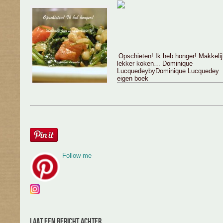
Opschieten! Ik heb honger! Makkelij
lekker koken… Dominique
Lucquedey
by
Dominique Lucquedey
eigen boek
Follow me
Laat een bericht achter