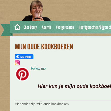
Chez Domy
Aperitif
Voorgerechten
Hoofdgerechten/Bijgerec
MIJN OUDE KOOKBOEKEN
Follow me
Hier kun je mijn oude kookboe
Hier onder zijn mijn oude kookboeken.