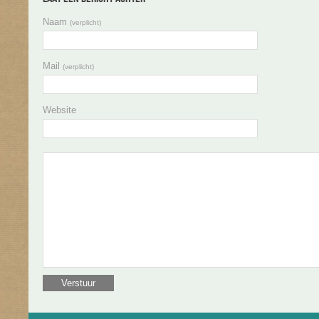
Naam
(verplicht)
Mail
(verplicht)
Website