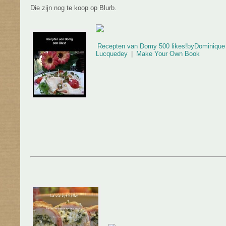
Die zijn nog te koop op Blurb.
Recepten van Domy 500 likes!
by
Dominique
Lucquedey
|
Make Your Own Book