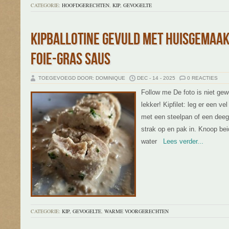
CATEGORIE:
HOOFDGERECHTEN
,
KIP, GEVOGELTE
KIPBALLOTINE GEVULD MET HUISGEMAAK
FOIE-GRAS SAUS
TOEGEVOEGD DOOR: DOMINIQUE
DEC - 14 - 2025
0 REACTIES
Follow me De foto is niet ge
lekker! Kipfilet: leg er een v
met een steelpan of een deegr
strak op en pak in. Knoop 
water
Lees verder...
CATEGORIE:
KIP, GEVOGELTE
,
WARME VOORGERECHTEN