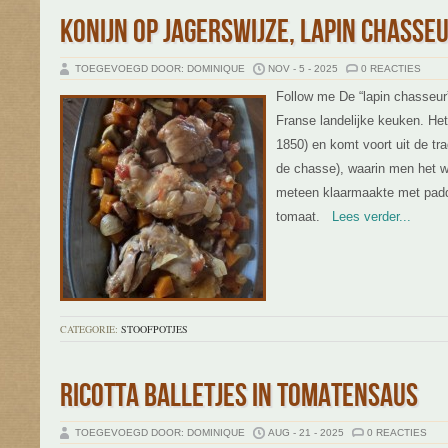
KONIJN OP JAGERSWIJZE, LAPIN CHASSE
TOEGEVOEGD DOOR: DOMINIQUE
NOV - 5 - 2025
0 REACTIES
Follow me De “lapin chasseur”
Franse landelijke keuken. Het
1850) en komt voort uit de tra
de chasse), waarin men het 
meteen klaarmaakte met padde
tomaat.
Lees verder...
CATEGORIE:
STOOFPOTJES
RICOTTA BALLETJES IN TOMATENSAUS
TOEGEVOEGD DOOR: DOMINIQUE
AUG - 21 - 2025
0 REACTIES