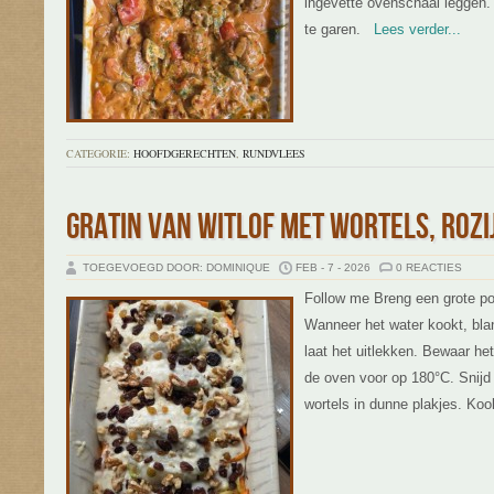
ingevette ovenschaal leggen
te garen.
Lees verder...
CATEGORIE:
HOOFDGERECHTEN
,
RUNDVLEES
GRATIN VAN WITLOF MET WORTELS, ROZI
TOEGEVOEGD DOOR: DOMINIQUE
FEB - 7 - 2026
0 REACTIES
Follow me Breng een grote po
Wanneer het water kookt, bla
laat het uitlekken. Bewaar he
de oven voor op 180°C. Snijd 
wortels in dunne plakjes. Koo