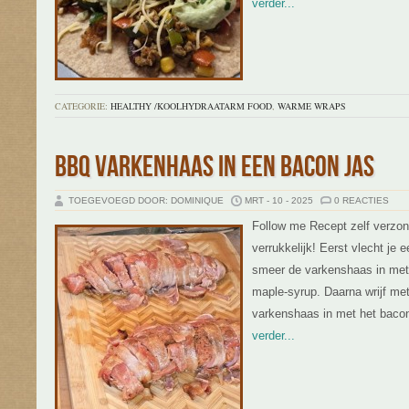
verder...
CATEGORIE:
HEALTHY /KOOLHYDRAATARM FOOD
,
WARME WRAPS
BBQ VARKENHAAS IN EEN BACON JAS
TOEGEVOEGD DOOR: DOMINIQUE
MRT - 10 - 2025
0 REACTIES
Follow me Recept zelf verzo
verrukkelijk! Eerst vlecht je
smeer de varkenshaas in met
maple-syrup. Daarna wrijf me
varkenshaas in met het bacon
verder...