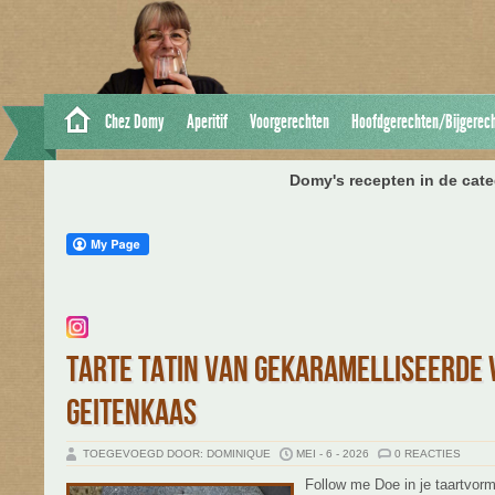
Chez Domy
Aperitif
Voorgerechten
Hoofdgerechten/Bijgerec
Domy's recepten in de cate
TARTE TATIN VAN GEKARAMELLISEERDE 
GEITENKAAS
TOEGEVOEGD DOOR: DOMINIQUE
MEI - 6 - 2026
0 REACTIES
Follow me Doe in je taartvorm