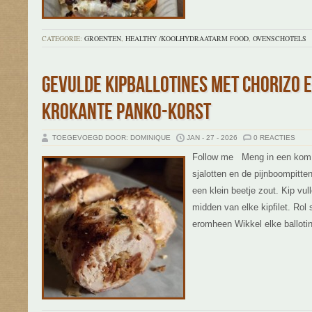
CATEGORIE:
GROENTEN
,
HEALTHY /KOOLHYDRAATARM FOOD
,
OVENSCHOTELS
GEVULDE KIPBALLOTINES MET CHORIZO 
KROKANTE PANKO-KORST
TOEGEVOEGD DOOR: DOMINIQUE
JAN - 27 - 2026
0 REACTIES
Follow me Meng in een kom: 
sjalotten en de pijnboompitt
een klein beetje zout. Kip vull
midden van elke kipfilet. Rol 
eromheen Wikkel elke ballotin