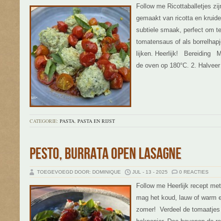
Follow me Ricottaballetjes zij
gemaakt van ricotta en kruide
subtiele smaak, perfect om 
tomatensaus of als borrelhapj
lijken. Heerlijk! Bereiding M
de oven op 180°C. 2. Halveer
CATEGORIE:
PASTA
,
PASTA EN RIJST
PESTO, BURRATA OPEN LASAGNE
TOEGEVOEGD DOOR: DOMINIQUE
JUL - 13 - 2025
0 REACTIES
Follow me Heerlijk recept met
mag het koud, lauw of warm et
zomer! Verdeel de tomaatjes