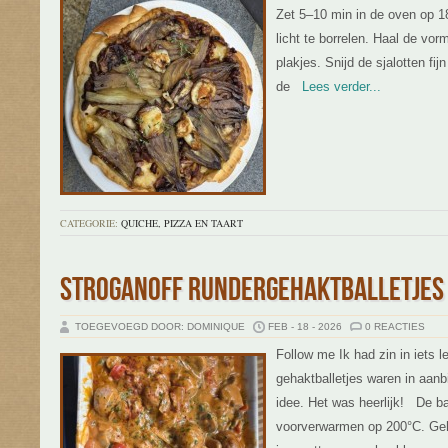
Zet 5–10 min in de oven op 18
licht te borrelen. Haal de vor
plakjes. Snijd de sjalotten fi
de
Lees verder...
CATEGORIE:
QUICHE, PIZZA EN TAART
STROGANOFF RUNDERGEHAKTBALLETJES
TOEGEVOEGD DOOR: DOMINIQUE
FEB - 18 - 2026
0 REACTIES
Follow me Ik had zin in iets l
gehaktballetjes waren in aanb
idee. Het was heerlijk! De b
voorverwarmen op 200°C. Geha