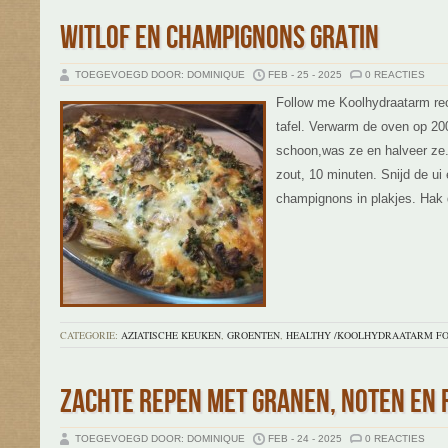
WITLOF EN CHAMPIGNONS GRATIN
TOEGEVOEGD DOOR: DOMINIQUE
FEB - 25 - 2025
0 REACTIES
Follow me Koolhydraatarm rece
tafel. Verwarm de oven op 20
schoon,was ze en halveer ze.
zout, 10 minuten. Snijd de ui 
champignons in plakjes. Hak 
CATEGORIE:
AZIATISCHE KEUKEN
,
GROENTEN
,
HEALTHY /KOOLHYDRAATARM F
ZACHTE REPEN MET GRANEN, NOTEN EN
TOEGEVOEGD DOOR: DOMINIQUE
FEB - 24 - 2025
0 REACTIES