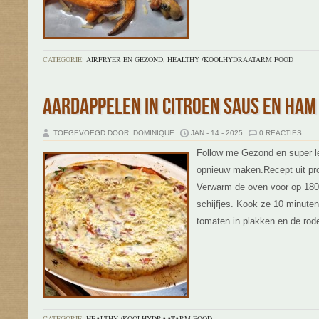
CATEGORIE:
AIRFRYER EN GEZOND
,
HEALTHY /KOOLHYDRAATARM FOOD
AARDAPPELEN IN CITROEN SAUS EN HAM
TOEGEVOEGD DOOR: DOMINIQUE
JAN - 14 - 2025
0 REACTIES
Follow me Gezond en super l
opnieuw maken.Recept uit pr
Verwarm de oven voor op 180 
schijfjes. Kook ze 10 minuten
tomaten in plakken en de rode 
CATEGORIE:
HEALTHY /KOOLHYDRAATARM FOOD