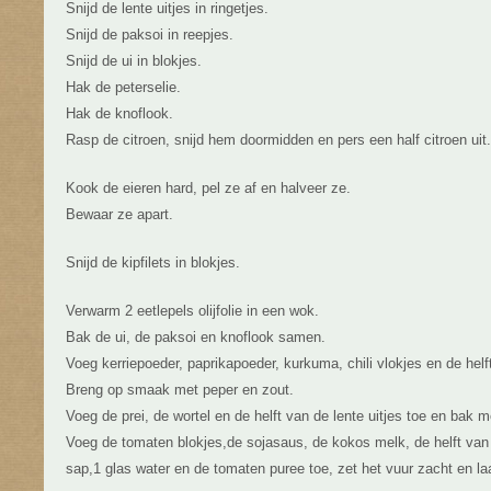
Snijd de lente uitjes in ringetjes.
Snijd de paksoi in reepjes.
Snijd de ui in blokjes.
Hak de peterselie.
Hak de knoflook.
Rasp de citroen, snijd hem doormidden en pers een half citroen uit.
Kook de eieren hard, pel ze af en halveer ze.
Bewaar ze apart.
Snijd de kipfilets in blokjes.
Verwarm 2 eetlepels olijfolie in een wok.
Bak de ui, de paksoi en knoflook samen.
Voeg kerriepoeder, paprikapoeder, kurkuma, chili vlokjes en de helft
Breng op smaak met peper en zout.
Voeg de prei, de wortel en de helft van de lente uitjes toe en bak m
Voeg de tomaten blokjes,de sojasaus, de kokos melk, de helft van h
sap,1 glas water en de tomaten puree toe, zet het vuur zacht en l