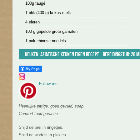
100g taugé
1 blik (400 g) kokos melk
4 eieren
100 g gepelde grote garnalen
1 pak chinese noedels
Keuken:
Aziatische keuken
Eigen recept
Bereidingstijd: 20 m
Follow me
Heerkijke pittige, goed gevuld, soep.
Comfort food garantie.
Snijd de prei in ringetjes.
Snijd de wortels in plakjes.