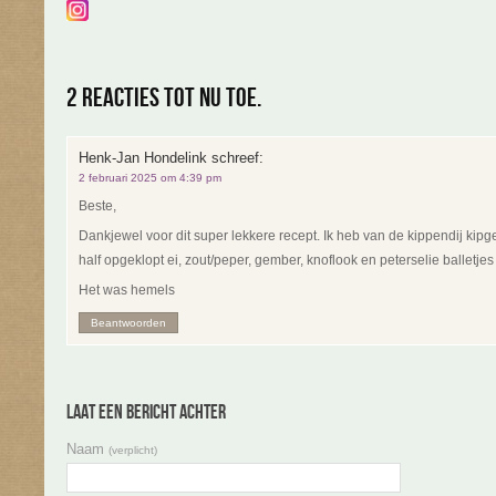
2 reacties tot nu toe.
Henk-Jan Hondelink
schreef:
2 februari 2025 om 4:39 pm
Beste,
Dankjewel voor dit super lekkere recept. Ik heb van de kippendij ki
half opgeklopt ei, zout/peper, gember, knoflook en peterselie balletjes
Het was hemels
Beantwoorden
Laat een bericht achter
Naam
(verplicht)