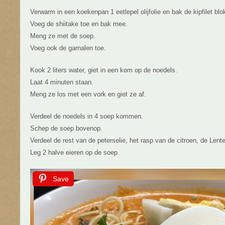
Verwarm in een koekenpan 1 eetlepel olijfolie en bak de kipfilet blo
Voeg de shiitake toe en bak mee.
Meng ze met de soep.
Voeg ook de garnalen toe.
Kook 2 liters water, giet in een kom op de noedels.
Laat 4 minuten staan.
Meng ze los met een vork en giet ze af.
Verdeel de noedels in 4 soep kommen.
Schep de soep bovenop.
Verdeel de rest van de peterselie, het rasp van de citroen, de Len
Leg 2 halve eieren op de soep.
Save