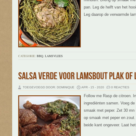
pan. Leg de helft van het hooi
Leg daarop de verwarmde la
CATEGORIE:
BBQ
,
LAMSVLEES
SALSA VERDE VOOR LAMSBOUT PLAK OF
TOEGEVOEGD DOOR: DOMINIQUE
APR - 15 - 2020
0 REACTIES
Follow me Rasp de citroen. I
ingrediënten samen. Voeg de 
smaak met peper. Zet 30 mn i
op smaak met peper en zout. 
beide kant ongeveer. Laat het