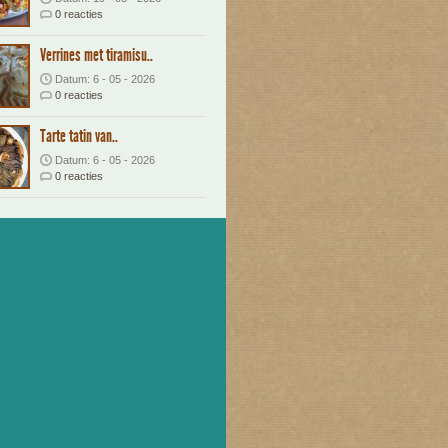
0 reacties
Verrines met tiramisu..
Datum: 6 - 05 - 2026
0 reacties
Tarte tatin van..
Datum: 6 - 05 - 2026
0 reacties