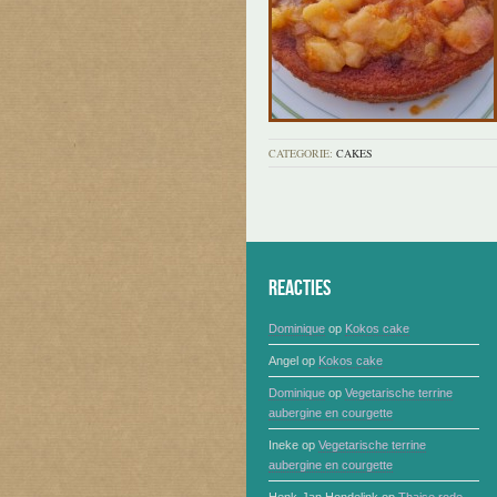
CATEGORIE:
CAKES
Reacties
Dominique
op
Kokos cake
Angel
op
Kokos cake
Dominique
op
Vegetarische terrine
aubergine en courgette
Ineke
op
Vegetarische terrine
aubergine en courgette