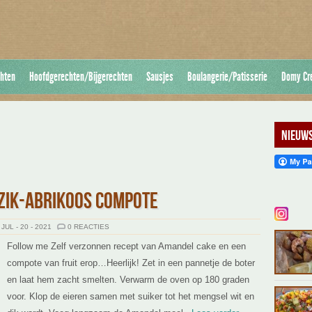
hten
Hoofdgerechten/Bijgerechten
Sausjes
Boulangerie/Patisserie
Domy Cr
Nieuws
ZIK-ABRIKOOS COMPOTE
JUL - 20 - 2021
0 REACTIES
Follow me Zelf verzonnen recept van Amandel cake en een
compote van fruit erop…Heerlijk! Zet in een pannetje de boter
en laat hem zacht smelten. Verwarm de oven op 180 graden
voor. Klop de eieren samen met suiker tot het mengsel wit en