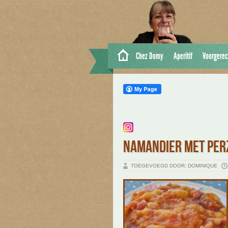
Chez Domy
Aperitif
Voorgerec
NAMANDIER MET PER
TOEGEVOEGD DOOR: DOMINIQUE