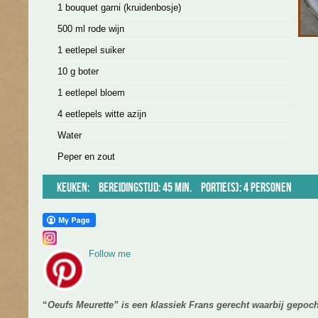
1 bouquet garni (kruidenbosje)
500 ml rode wijn
1 eetlepel suiker
10 g boter
1 eetlepel bloem
4 eetlepels witte azijn
Water
Peper en zout
Keuken:
Bereidingstijd: 45 min.
Portie(s): 4 personen
Follow me
“
Oeufs Meurette” is een klassiek Frans gerecht waarbij gepoc