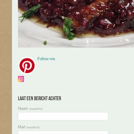
Follow me
Laat een bericht achter
Naam
(verplicht)
Mail
(verplicht)