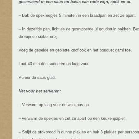
geserveerd in een saus op basis van rode wijn, spek en ui.
– Bak de spekreepjes 5 minuten in een braadpan en zet ze apart.
– In dezelfde pan, lichtjes de gesnipperde ui goudbruin bakken. B
de wijn en suiker erbij.
Voeg de gepelde en geplette knoflook en het bouquet garni toe.
Laat 40 minuten sudderen op laag vuur.
Pureer de saus glad.
Net voor het serveren:
– Verwarm op laag vuur de wijnsaus op.
– verwarm de spekjes en zet ze apart op een keukenpapier.
– Snijd de stokbrood in dunne plakjes en bak 3 plakjes per perso