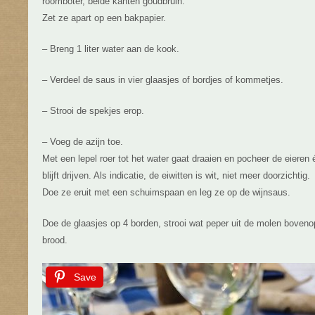
roomboter, beide kanten goudbruin.
Zet ze apart op een bakpapier.
– Breng 1 liter water aan de kook.
– Verdeel de saus in vier glaasjes of bordjes of kommetjes.
– Strooi de spekjes erop.
– Voeg de azijn toe.
Met een lepel roer tot het water gaat draaien en pocheer de eieren 
blijft drijven. Als indicatie, de eiwitten is wit, niet meer doorzichtig.
Doe ze eruit met een schuimspaan en leg ze op de wijnsaus.
Doe de glaasjes op 4 borden, strooi wat peper uit de molen boveno
brood.
Save