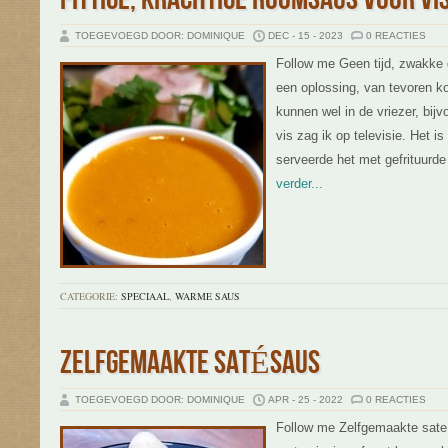
TOEGEVOEGD DOOR: DOMINIQUE
DEC - 15 - 2023
0 REACTIES
Follow me Geen tijd, zwakke 
een oplossing, van tevoren k
kunnen wel in de vriezer, bij
vis zag ik op televisie. Het i
serveerde het met gefrituurde 
verder...
CATEGORIE:
SPECIAAL
,
WARME SAUS
ZELFGEMAAKTE SATÉSAUS
TOEGEVOEGD DOOR: DOMINIQUE
APR - 25 - 2022
0 REACTIES
Follow me Zelfgemaakte sate 