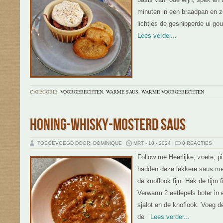
minuten in een braadpan en ze
lichtjes de gesnipperde ui go
Lees verder...
CATEGORIE:
VOORGERECHTEN
,
WARME SAUS
,
WARME VOORGERECHTEN
HONING-WHISKY-MOSTERD SAUS
TOEGEVOEGD DOOR: DOMINIQUE
MRT - 10 - 2024
0 REACTIES
Follow me Heerlijke, zoete, p
hadden deze lekkere saus me
de knoflook fijn. Hak de tijm f
Verwarm 2 eetlepels boter in
sjalot en de knoflook. Voeg d
de
Lees verder...