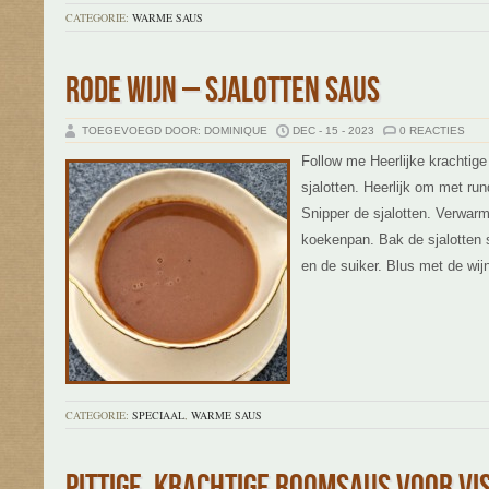
CATEGORIE:
WARME SAUS
RODE WIJN – SJALOTTEN SAUS
TOEGEVOEGD DOOR: DOMINIQUE
DEC - 15 - 2023
0 REACTIES
Follow me Heerlijke krachtig
sjalotten. Heerlijk om met run
Snipper de sjalotten. Verwarm 1
koekenpan. Bak de sjalotten 
en de suiker. Blus met de wij
CATEGORIE:
SPECIAAL
,
WARME SAUS
PITTIGE, KRACHTIGE ROOMSAUS VOOR VI