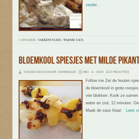
verder...
CATEGORIE:
VARKENSVLEES
,
WARME SAUS
BLOEMKOOL SPIESJES MET MILDE PIKANT
TOEGEVOEGD DOOR: DOMINIQUE
MEI - 4 - 2020
0 REACTIES
Follow me Zet de houten spie
de bloemkool in grote roosjes
vier blokken. Kook ze samen
water en ziut, 12 minuten. Gie
Maak de saus klaar:
Lees ver