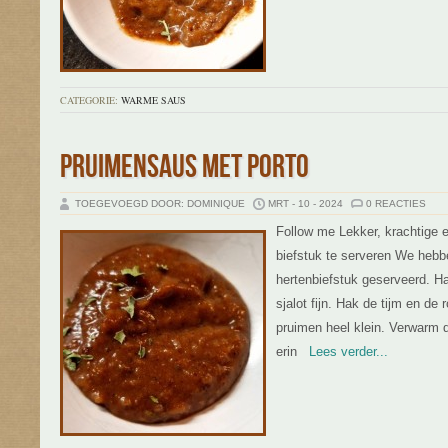
CATEGORIE:
WARME SAUS
PRUIMENSAUS MET PORTO
TOEGEVOEGD DOOR: DOMINIQUE
MRT - 10 - 2024
0 REACTIES
Follow me Lekker, krachtige 
biefstuk te serveren We hebb
hertenbiefstuk geserveerd. Ha
sjalot fijn. Hak de tijm en de 
pruimen heel klein. Verwarm 
erin
Lees verder...