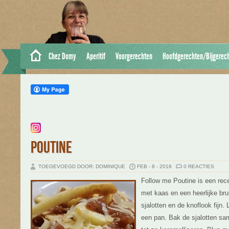
Chez Domy
Aperitif
Voorgerechten
Hoofdgerechten/Bijgerec
POUTINE
TOEGEVOEGD DOOR: DOMINIQUE
FEB - 8 - 2018
0 REACTIES
Follow me Poutine is een rece
met kaas en een heerlijke br
sjalotten en de knoflook fijn. 
een pan. Bak de sjalotten sa