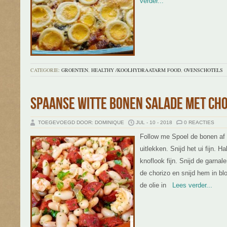
verder...
CATEGORIE:
GROENTEN
,
HEALTHY /KOOLHYDRAATARM FOOD
,
OVENSCHOTELS
SPAANSE WITTE BONEN SALADE MET CH
TOEGEVOEGD DOOR: DOMINIQUE
JUL - 10 - 2018
0 REACTIES
Follow me Spoel de bonen af 
uitlekken. Snijd het ui fijn. H
knoflook fijn. Snijd de garnal
de chorizo en snijd hem in bl
de olie in
Lees verder...