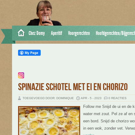
Chez Domy
Aperitif
Voorgerechten
Hoofdgerechten/Bijgerec
SPINAZIE SCHOTEL MET EI EN CHORIZO
TOEGEVOEGD DOOR: DOMINIQUE
APR - 5 - 2023
0 REACTIES
Follow me Snijd de ui en de kn
water met zout. Pel ze af en 
een bord. Snijd de chorizo wo
in een wok, zonder vet. Verwa