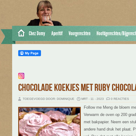
Chez Domy
Aperitif
Voorgerechten
Hoofdgerechten/Bijgerec
CHOCOLADE KOEKJES MET RUBY CHOCOL
TOEGEVOEGD DOOR: DOMINIQUE
MRT - 11 - 2023
0 REACTIES
Follow me Meng de bloem met 
Verwarm de oven op 200 grad
met bakpapier. Neem een stuk 
andere hand druk het plaat. P