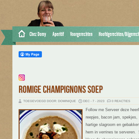
Chez Domy
Aperitif
Voorgerechten
Hoofdgerechten/Bijgerec
ROMIGE CHAMPIGNONS SOEP
TOEGEVOEGD DOOR: DOMINIQUE
DEC - 7 - 2023
0 REACTIES
Follow me Serveer deze heerl
reepjes, bacon jam, spekjes,
hartige slagroom en gebakke
hem in verrines te serveren. 