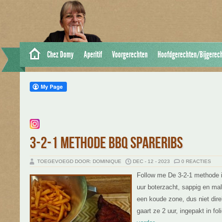
Chez Domy
Aperitif
Voorgerechten
Hoofdgerechten/Bijgerec
3-2-1 METHODE BBQ SPARERIBS
TOEGEVOEGD DOOR: DOMINIQUE
DEC - 12 - 2023
0 REACTIES
Follow me De 3-2-1 methode is
uur boterzacht, sappig en mals
een koude zone, dus niet dire
gaart ze 2 uur, ingepakt in fol