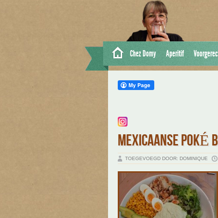
Chez Domy
Aperitif
Voorgerec
MEXICAANSE POKÉ 
TOEGEVOEGD DOOR: DOMINIQUE