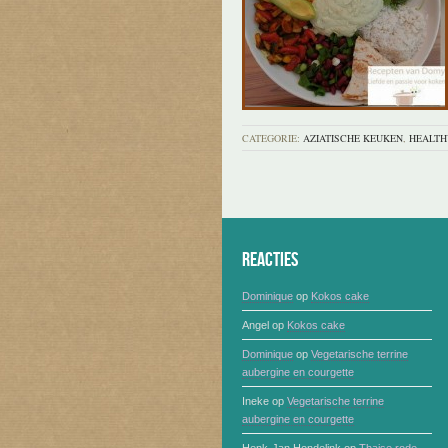
CATEGORIE:
AZIATISCHE KEUKEN
,
HEALTH
Reacties
Dominique
op
Kokos cake
Angel
op
Kokos cake
Dominique
op
Vegetarische terrine
aubergine en courgette
Ineke
op
Vegetarische terrine
aubergine en courgette