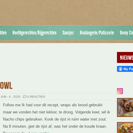
hten
Hoofdgerechten/Bijgerechten
Sausjes
Boulangerie/Patisserie
Domy Cr
Nieuws
BOWL
JUN - 4 - 2020
0 REACTIES
Follow me Ik had voor dit recept, wraps als brood gebruikt
maar we vonden het niet lekker, te droog. Volgende keer, wil ik
Nacho chips gebruiken. Kook de rijst in ruim water met zout.
Na 8 minuten, giet de rijst af, was het onder de koude kraan.