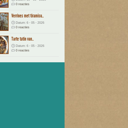
0 reacties
Verrines met tiramisu..
Datum: 6 - 05 - 2026
0 reacties
Tarte tatin van..
Datum: 6 - 05 - 2026
0 reacties