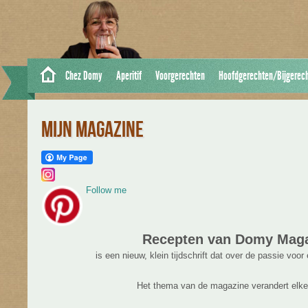
Chez Domy
Aperitif
Voorgerechten
Hoofdgerechten/Bijgerec
MIJN MAGAZINE
Follow me
Recepten van Domy Mag
is een nieuw, klein tijdschrift dat over de passie voo
Het thema van de magazine verandert elke