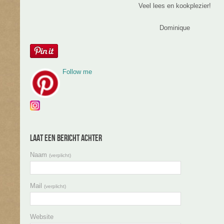
Veel lees en kookplezier!
Dominique
Follow me
Laat een bericht achter
Naam
(verplicht)
Mail
(verplicht)
Website