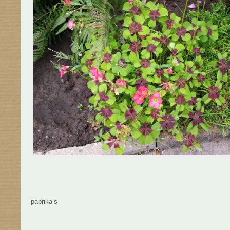
paprika’s