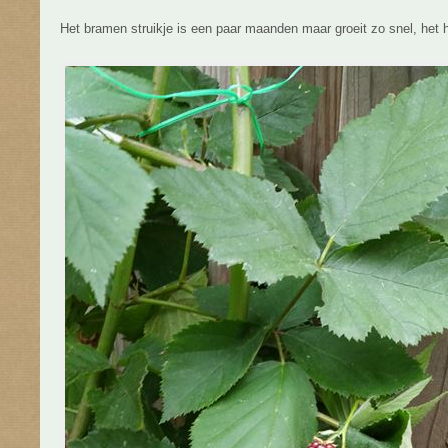
Het bramen struikje is een paar maanden maar groeit zo snel, het h