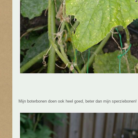
Mijn boterbonen doen ook heel goed, beter dan mijn sperziebonen!