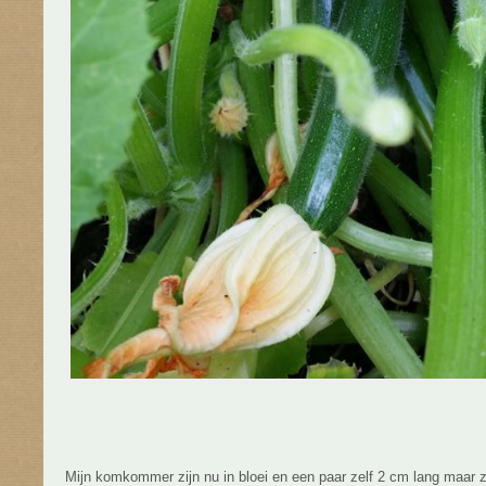
Mijn komkommer zijn nu in bloei en een paar zelf 2 cm lang maar z