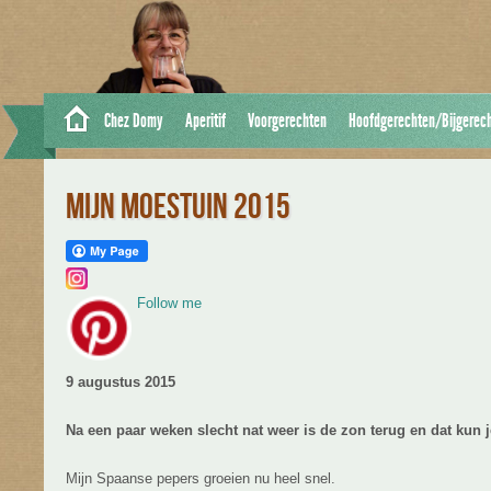
Chez Domy
Aperitif
Voorgerechten
Hoofdgerechten/Bijgerec
MIJN MOESTUIN 2015
Follow me
9 augustus 2015
Na een paar weken slecht nat weer is de zon terug en dat kun 
Mijn Spaanse pepers groeien nu heel snel.