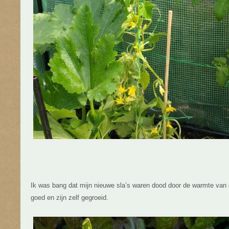
Ik was bang dat mijn nieuwe sla’s waren dood door de warmte van
goed en zijn zelf gegroeid.