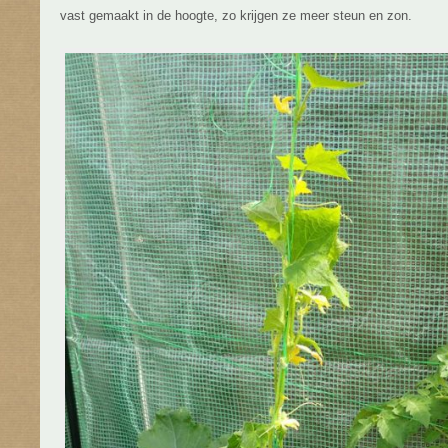
vast gemaakt in de hoogte, zo krijgen ze meer steun en zon.