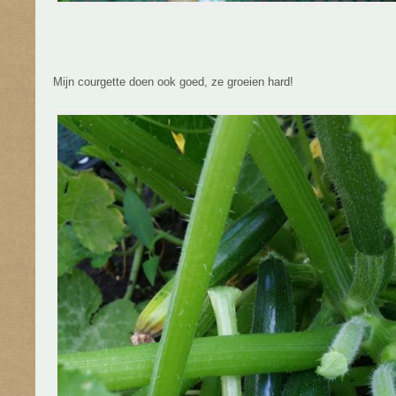
Mijn courgette doen ook goed, ze groeien hard!