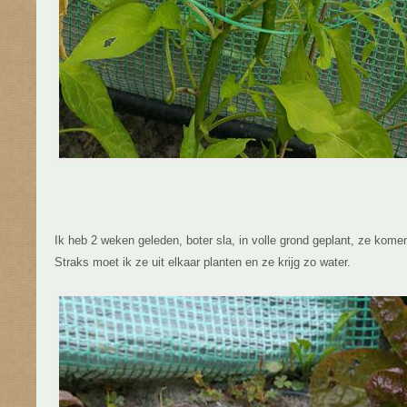
Ik heb 2 weken geleden, boter sla, in volle grond geplant, ze komen
Straks moet ik ze uit elkaar planten en ze krijg zo water.