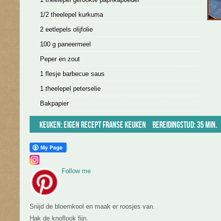
1/2 theelepel kurkuma
2 eetlepels olijfolie
100 g paneermeel
Peper en zout
1 flesje barbecue saus
1 theelepel peterselie
Bakpapier
Keuken:
Eigen recept
Franse keuken
Bereidingstijd: 35 min.
Follow me
Snijd de bloemkool en maak er roosjes van.
Hak de knoflook fijn.