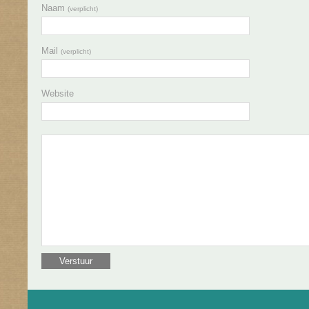
Naam
(verplicht)
Mail
(verplicht)
Website