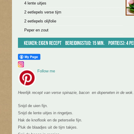
4 lente uitjes
2 eetlepels verse tijm
2 eetlepels olijfolie
Peper en zout
Keuken:
Eigen recept
Bereidingstijd: 15 min.
Portie(s): 4 p
Follow me
Heerlijk recept van verse spinazie, bacon en doperwten in de wok
Snijd de uien fijn.
Snijd de lente uitjes in ringetjes.
Hak de knoflook en de peterselie fijn.
Pluk de blaadjes uit de tijm takjes.