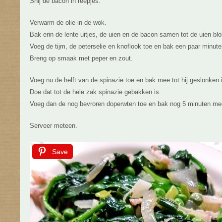
Snij de bacon in reepjes.
Verwarm de olie in de wok.
Bak erin de lente uitjes, de uien en de bacon samen tot de uien blo
Voeg de tijm, de peterselie en knoflook toe en bak een paar minut
Breng op smaak met peper en zout.
Voeg nu de helft van de spinazie toe en bak mee tot hij geslonken 
Doe dat tot de hele zak spinazie gebakken is.
Voeg dan de nog bevroren doperwten toe en bak nog 5 minuten me
Serveer meteen.
Save