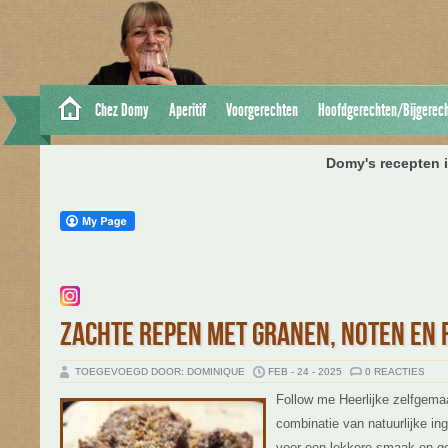
Chez Domy
Aperitif
Voorgerechten
Hoofdgerechten/Bijgerec
Domy's recepten i
ZACHTE REPEN MET GRANEN, NOTEN EN
TOEGEVOEGD DOOR: DOMINIQUE
FEB - 24 - 2025
0 REACTIES
Follow me Heerlijke zelfgema
combinatie van natuurlijke in
voor een lekkere smaak en g