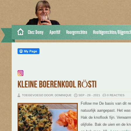
Chez Domy
Aperitif
Voorgerechten
Hoofdgerechten/Bijgerec
KLEINE BOERENKOOL RÖSTI
TOEGEVOEGD DOOR: DOMINIQUE
SEP - 29 - 2021
0 REACTIES
Follow me De basis van dit re
natuurlijk aangepast. Het was 
Hak de knoflook fijn. Verwarm
olijfolie. Bak de uien en de 