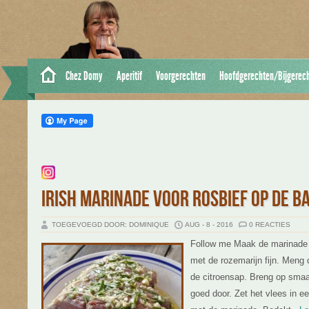
Chez Domy
Aperitif
Voorgerechten
Hoofdgerechten/Bijgerec
IRISH MARINADE VOOR ROSBIEF OP DE B
TOEGEVOEGD DOOR: DOMINIQUE
AUG - 8 - 2016
0 REACTIES
Follow me Maak de marinade 
met de rozemarijn fijn. Meng
de citroensap. Breng op smaa
goed door. Zet het vlees in e