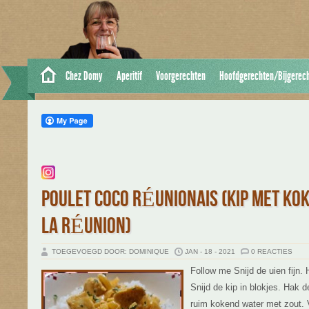
Chez Domy
Aperitif
Voorgerechten
Hoofdgerechten/Bijgerec
POULET COCO RÉUNIONAIS (KIP MET KOK
LA RÉUNION)
TOEGEVOEGD DOOR: DOMINIQUE
JAN - 18 - 2021
0 REACTIES
Follow me Snijd de uien fijn. 
Snijd de kip in blokjes. Hak de
ruim kokend water met zout. 