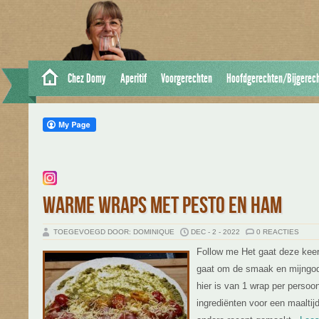
Chez Domy
Aperitif
Voorgerechten
Hoofdgerechten/Bijgerec
WARME WRAPS MET PESTO EN HAM
TOEGEVOEGD DOOR: DOMINIQUE
DEC - 2 - 2022
0 REACTIES
Follow me Het gaat deze keer
gaat om de smaak en mijngod,
hier is van 1 wrap per persoo
ingrediënten voor een maalti