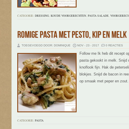
CATEGORIE:
DRESSING
,
KOUDE VOORGERECHTEN
,
PASTA SALADE
,
VOORGEREC
ROMIGE PASTA MET PESTO, KIP EN MELK
TOEGEVOEGD DOOR: DOMINIQUE
NOV - 23 - 2017
0 REACTIES
Follow me Ik heb dit recept
pasta gekookt in melk. Snijd 
knoflook fijn. Hak de peterselie
blokjes. Snijd de bacon in ree
op smaak met peper en zout.
CATEGORIE:
PASTA