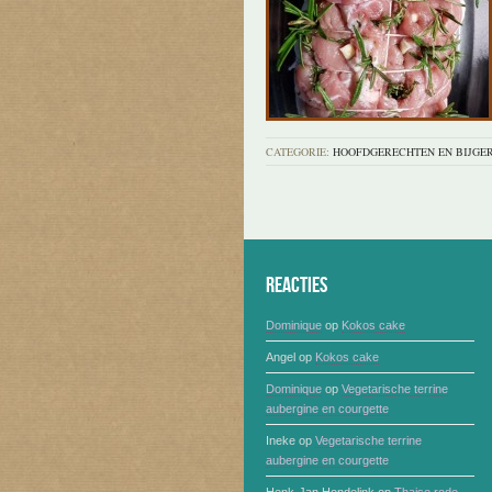
CATEGORIE:
HOOFDGERECHTEN EN BIJGE
Reacties
Dominique
op
Kokos cake
Angel
op
Kokos cake
Dominique
op
Vegetarische terrine
aubergine en courgette
Ineke
op
Vegetarische terrine
aubergine en courgette