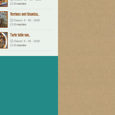
0 reacties
Verrines met tiramisu..
Datum: 6 - 05 - 2026
0 reacties
Tarte tatin van..
Datum: 6 - 05 - 2026
0 reacties