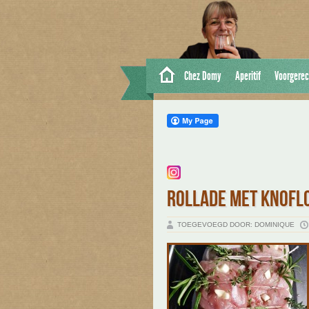
Chez Domy
Aperitif
Voorgerec
ROLLADE MET KNOFLO
TOEGEVOEGD DOOR: DOMINIQUE