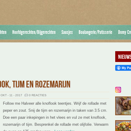
hten
Hoofdgerechten/Bijgerechten
Sausjes
Boulangerie/Patisserie
Domy Cr
Nieuws
OK, TIJM EN ROZEMARIJN
OKT - 11 - 2017
0 REACTIES
Follow me Halveer alle knoflook teentjes. Wrijf de rollade met
peper en zout. Snij de tijm en rozemarijn in taken van 3.5 cm.
Doe een paar inkepingen in het vlees en vul ze met knoflook,
rozemarijn of tijm. Besprenkel de rollade met olijfolie. Verwarm