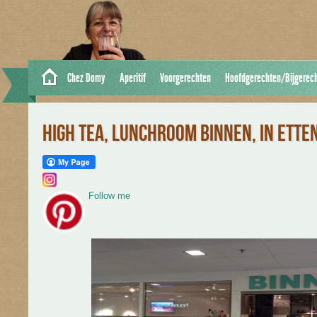
Chez Domy
Aperitif
Voorgerechten
Hoofdgerechten/Bijgerec
HIGH TEA, LUNCHROOM BINNEN, IN ETTE
Follow me