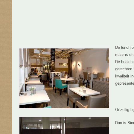
De lunchro
maar is sfe
De bedienin
gerechten 
kwaliteit i
gepresente
Gezellig bi
Dan is Bin