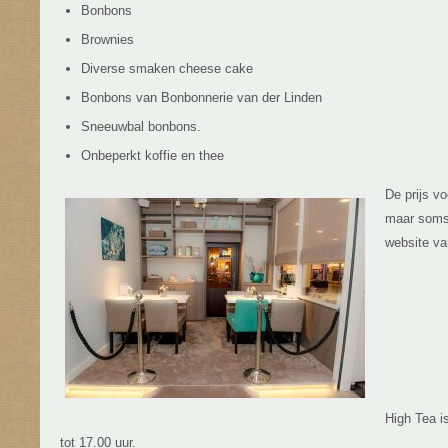
Bonbons
Brownies
Diverse smaken cheese cake
Bonbons van Bonbonnerie van der Linden
Sneeuwbal bonbons.
Onbeperkt koffie en thee
De prijs v
maar soms 
website v
High Tea i
tot 17.00 uur.