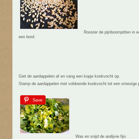
Rooster de pijnboompitten in 
een bord.
Giet de aardappelen af en vang een kopje kookvocht op.
Stamp de aardappelen met voldoende kookvocht tot een smeuïge 
Save
Was en snijd de andijvie fijn.