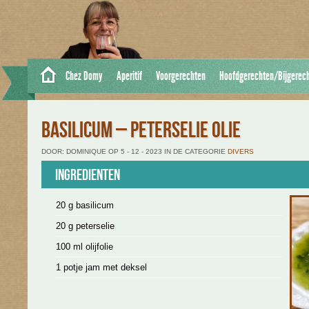
Chez Domy
Aperitif
Voorgerechten
Hoofdgerechten/Bijgerec
BASILICUM – PETERSELIE OLIE
DOOR: DOMINIQUE OP 5 - 12 - 2023 IN DE CATEGORIE
DIVERS
Ingredienten
20 g basilicum
20 g peterselie
100 ml olijfolie
1 potje jam met deksel