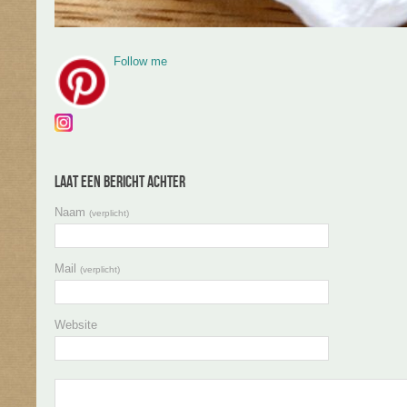
Follow me
Laat een bericht achter
Naam
(verplicht)
Mail
(verplicht)
Website