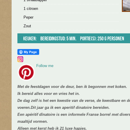
1 citroen
Peper
Zout
Keuken:
Bereidingstijd: 5 min.
Portie(s): 250 g personen
Follow me
Met de feestdagen voor de deur, ben ik begonnen met koken.
Ik bereid alles voor en vries het in.
De dag zelf is het een kwestie van de verse, de kwestbare en de
voeren.Dit jaar ga ik een aperitif dinatoire bereiden.
Een apéritif dînatoire is een informele Franse borrel met dive
maaltijd vormen.
Alleen met kerst heb ik 21 luxe hapjes.