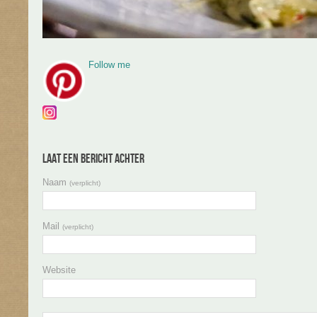
Follow me
Laat een bericht achter
Naam
(verplicht)
Mail
(verplicht)
Website