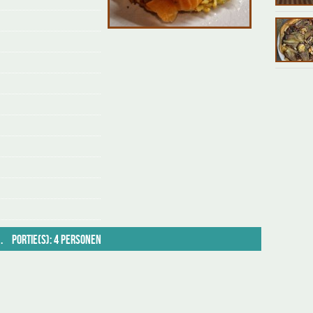
n.
Portie(s): 4 personen