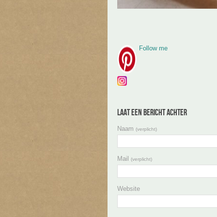
Follow me
Laat een bericht achter
Naam
(verplicht)
Mail
(verplicht)
Website