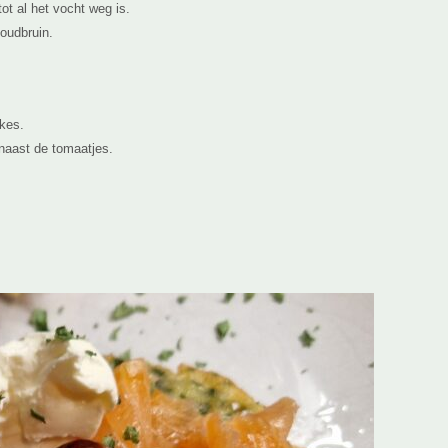
t al het vocht weg is.
oudbruin.
tkes.
naast de tomaatjes.