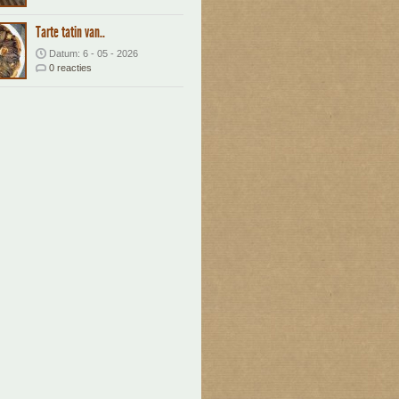
Tarte tatin van..
Datum: 6 - 05 - 2026
0 reacties