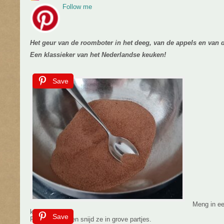
Follow me
Het geur van de roomboter in het deeg, van de appels en van
Een klassieker van het Nederlandse keuken!
Save
Meng in ee
kaneel.
Save
Pel de appels en snijd ze in grove partjes.