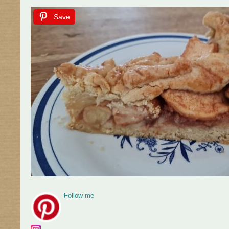
Save
Follow me