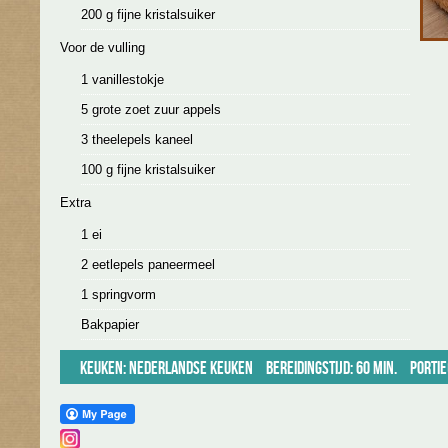
200 g fijne kristalsuiker
Voor de vulling
1 vanillestokje
5 grote zoet zuur appels
3 theelepels kaneel
100 g fijne kristalsuiker
Extra
1 ei
2 eetlepels paneermeel
1 springvorm
Bakpapier
Keuken:
Nederlandse keuken
Bereidingstijd: 60 min.
Portie