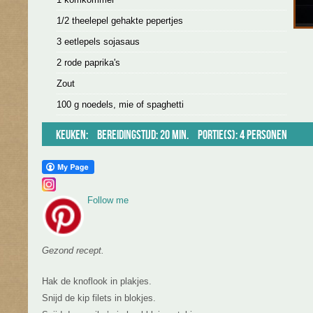
1/2 theelepel gehakte pepertjes
3 eetlepels sojasaus
2 rode paprika's
Zout
100 g noedels, mie of spaghetti
Keuken:
Bereidingstijd: 20 min.
Portie(s): 4 personen
Follow me
Gezond recept.
Hak de knoflook in plakjes.
Snijd de kip filets in blokjes.