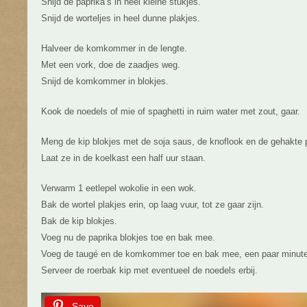
Snijd de paprika’s in heel kleine stukjes.
Snijd de worteljes in heel dunne plakjes.
Halveer de komkommer in de lengte.
Met een vork, doe de zaadjes weg.
Snijd de komkommer in blokjes.
Kook de noedels of mie of spaghetti in ruim water met zout, gaar.
Meng de kip blokjes met de soja saus, de knoflook en de gehakte 
Laat ze in de koelkast een half uur staan.
Verwarm 1 eetlepel wokolie in een wok.
Bak de wortel plakjes erin, op laag vuur, tot ze gaar zijn.
Bak de kip blokjes.
Voeg nu de paprika blokjes toe en bak mee.
Voeg de taugé en de komkommer toe en bak mee, een paar minut
Serveer de roerbak kip met eventueel de noedels erbij.
Save