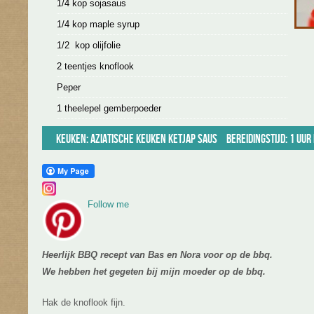
1/4 kop sojasaus
1/4 kop maple syrup
1/2 kop olijfolie
2 teentjes knoflook
Peper
1 theelepel gemberpoeder
Keuken:
Aziatische keuken
Ketjap saus
Bereidingstijd: 1 uur
Follow me
Heerlijk BBQ recept van Bas en Nora voor op de bbq.
We hebben het gegeten bij mijn moeder op de bbq.
Hak de knoflook fijn.