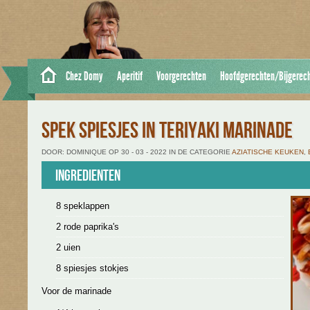
Chez Domy
Aperitif
Voorgerechten
Hoofdgerechten/Bijgerec
SPEK SPIESJES IN TERIYAKI MARINADE
DOOR: DOMINIQUE OP 30 - 03 - 2022 IN DE CATEGORIE
AZIATISCHE KEUKEN
,
Ingredienten
8 speklappen
2 rode paprika's
2 uien
8 spiesjes stokjes
Voor de marinade