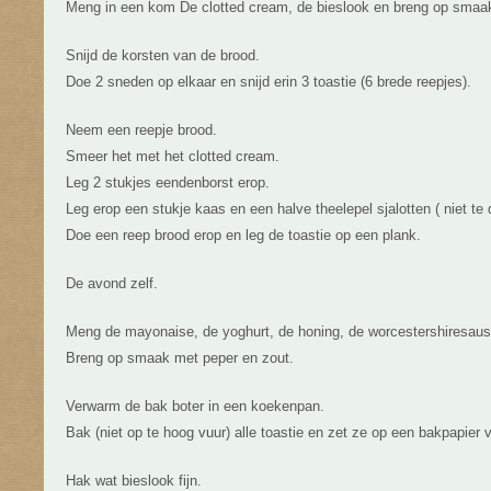
Meng in een kom De clotted cream, de bieslook en breng op smaak
Snijd de korsten van de brood.
Doe 2 sneden op elkaar en snijd erin 3 toastie (6 brede reepjes).
Neem een reepje brood.
Smeer het met het clotted cream.
Leg 2 stukjes eendenborst erop.
Leg erop een stukje kaas en een halve theelepel sjalotten ( niet te d
Doe een reep brood erop en leg de toastie op een plank.
De avond zelf.
Meng de mayonaise, de yoghurt, de honing, de worcestershiresaus
Breng op smaak met peper en zout.
Verwarm de bak boter in een koekenpan.
Bak (niet op te hoog vuur) alle toastie en zet ze op een bakpapier v
Hak wat bieslook fijn.