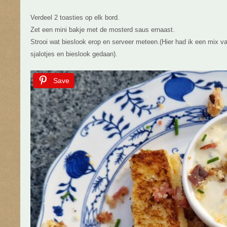
Verdeel 2 toasties op elk bord.
Zet een mini bakje met de mosterd saus ernaast.
Strooi wat bieslook erop en serveer meteen.(Hier had ik een mix 
sjalotjes en bieslook gedaan).
Save