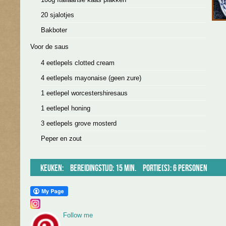
20 sjalotjes
Bakboter
Voor de saus
4 eetlepels clotted cream
4 eetlepels mayonaise (geen zure)
1 eetlepel worcestershiresaus
1 eetlepel honing
3 eetlepels grove mosterd
Peper en zout
Keuken:
Bereidingstijd: 15 min.
Portie(s): 6 personen
Follow me