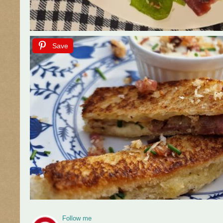
Save
Follow me