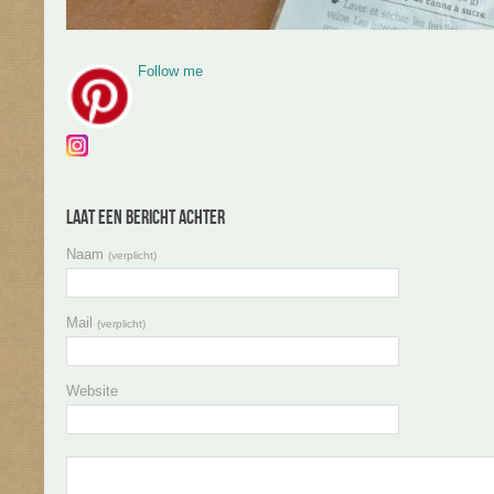
Follow me
Laat een bericht achter
Naam
(verplicht)
Mail
(verplicht)
Website