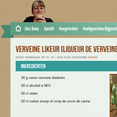
Chez Domy
Aperitif
Voorgerechten
Hoofdgerechten/Bijgerec
VERVEINE LIKEUR (LIQUEUR DE VERVEIN
DOOR: DOMINIQUE OP 15 - 07 - 2025 IN DE CATEGORIE
DIVERS
Ingredienten
30 g verse verveine bladeren
50 cl alcohol à 96%
50 cl water
50 cl suiker siroop of sirop de sucre de canne