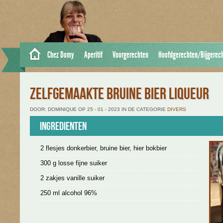
Chez Domy
Aperitif
Voorgerechten
Hoofdgerechten/Bijgerec
ZELFGEMAAKTE BRUINE BIER LIQUEUR
DOOR: DOMINIQUE OP 25 - 01 - 2023 IN DE CATEGORIE
DIVERS
Ingredienten
2 flesjes donkerbier, bruine bier, hier bokbier
300 g losse fijne suiker
2 zakjes vanille suiker
250 ml alcohol 96%