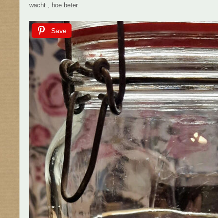
wacht , hoe beter.
Save