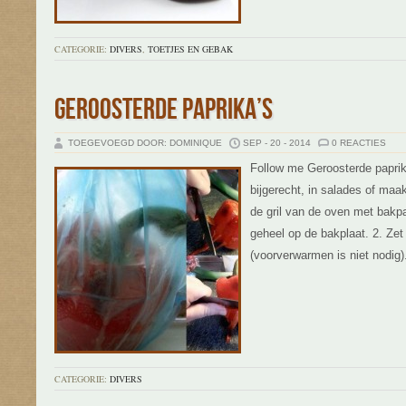
CATEGORIE:
DIVERS
,
TOETJES EN GEBAK
GEROOSTERDE PAPRIKA’S
TOEGEVOEGD DOOR: DOMINIQUE
SEP - 20 - 2014
0 REACTIES
Follow me Geroosterde paprika
bijgerecht, in salades of maa
de gril van de oven met bakpap
geheel op de bakplaat. 2. Ze
(voorverwarmen is niet nodig)
CATEGORIE:
DIVERS