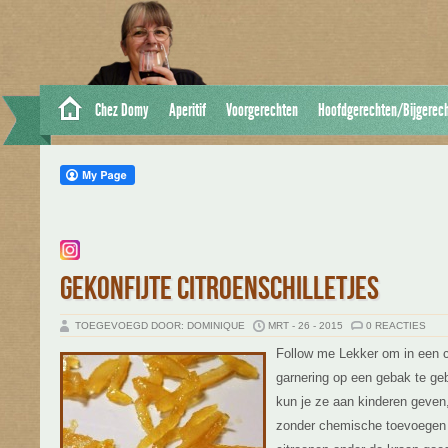
Chez Domy
Aperitif
Voorgerechten
Hoofdgerechten/Bijgerec
GEKONFIJTE CITROENSCHILLETJES
TOEGEVOEGD DOOR: DOMINIQUE
MRT - 26 - 2015
0 REACTIES
Follow me Lekker om in een 
garnering op een gebak te gebr
kun je ze aan kinderen geven
zonder chemische toevoegen e