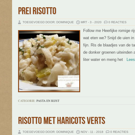
PREI RISOTTO
TOEGEVOEGD DOOR: DOMINIQUE
MRT - 3 - 2020
0 REACTIES
Follow me Heerlijke romige rij
wat eten we? Snijd de uien in
fijn. Ris de blaadjes van de t
de donker groenen uiteinden af
liter water en meng het
Lees v
CATEGORIE:
PASTA EN RIJST
RISOTTO MET HARICOTS VERTS
TOEGEVOEGD DOOR: DOMINIQUE
NOV - 11 - 2018
0 REACTIES