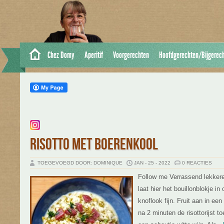
Chez Domy
Aperitif
Voorgerechten
Hoofdgerechten/Bijgerec
RISOTTO MET BOERENKOOL
TOEGEVOEGD DOOR: DOMINIQUE
JAN - 25 - 2022
0 REACTIES
Follow me Verrassend lekkere 
laat hier het bouillonblokje i
knoflook fijn. Fruit aan in ee
na 2 minuten de risottorijst 