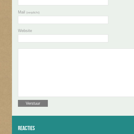
Mail
(verplicht)
Website
Reacties