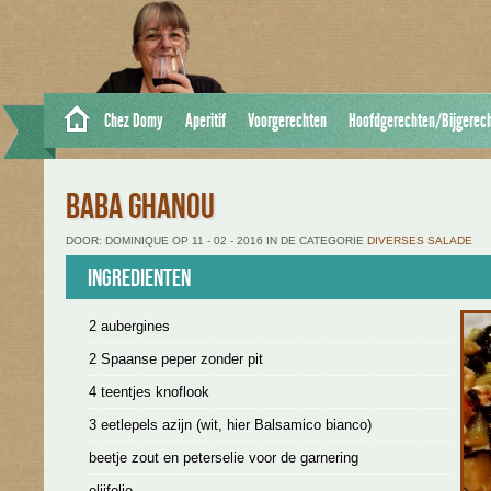
Chez Domy
Aperitif
Voorgerechten
Hoofdgerechten/Bijgerec
BABA GHANOU
DOOR: DOMINIQUE OP 11 - 02 - 2016 IN DE CATEGORIE
DIVERSES SALADE
Ingredienten
2 aubergines
2 Spaanse peper zonder pit
4 teentjes knoflook
3 eetlepels azijn (wit, hier Balsamico bianco)
beetje zout en peterselie voor de garnering
olijfolie