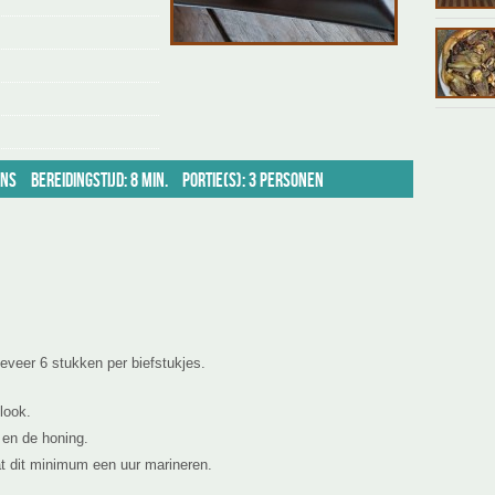
ans
Bereidingstijd: 8 min.
Portie(s): 3 personen
geveer 6 stukken per biefstukjes.
look.
 en de honing.
at dit minimum een uur marineren.