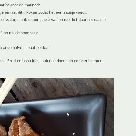
aar bewaar de marinade.
e en laat dit inkoken zodat het een sausje wordt.
el water, maak er een papje van en roer het door het sausje.
n) op middelhoog vuur.
ze anderhalve minuut per kant.
s. Snijd de bos uitjes in dunne ringen en garneer hiermee.