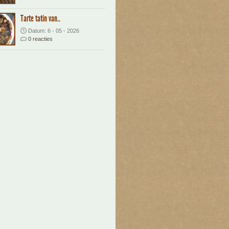
Tarte tatin van..
Datum: 6 - 05 - 2026
0 reacties