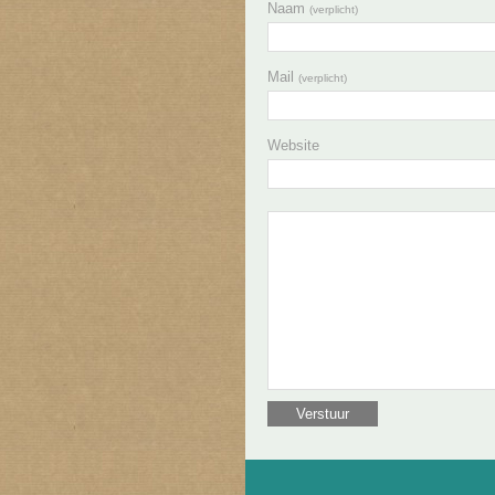
Naam
(verplicht)
Mail
(verplicht)
Website