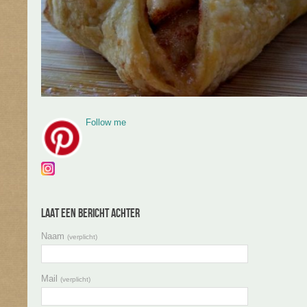
Follow me
Laat een bericht achter
Naam
(verplicht)
Mail
(verplicht)