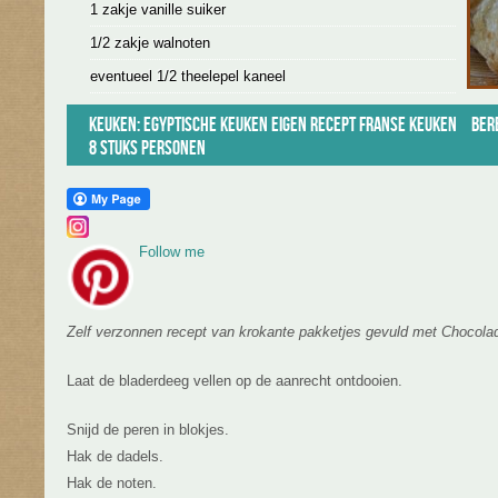
1 zakje vanille suiker
1/2 zakje walnoten
eventueel 1/2 theelepel kaneel
Keuken:
Egyptische keuken
Eigen recept
Franse keuken
Bere
8 stuks personen
Follow me
Zelf verzonnen recept van krokante pakketjes gevuld met Chocolad
Laat de bladerdeeg vellen op de aanrecht ontdooien.
Snijd de peren in blokjes.
Hak de dadels.
Hak de noten.