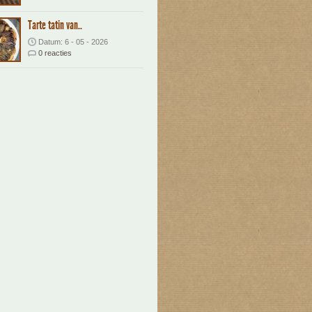
Tarte tatin van..
Datum: 6 - 05 - 2026
0 reacties