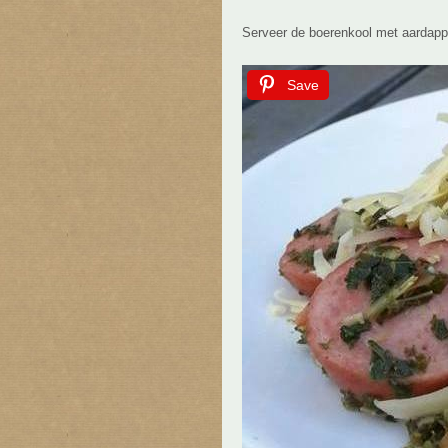
Serveer de boerenkool met aardapp
Save