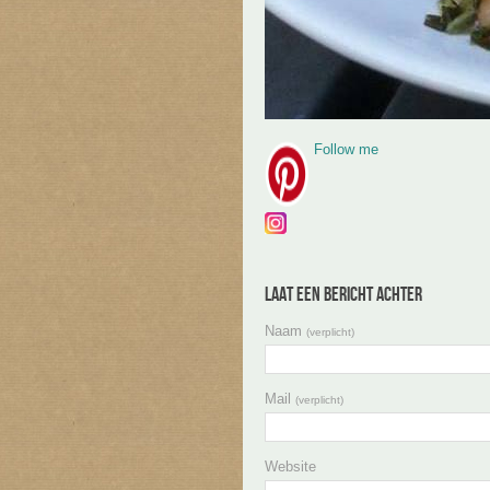
Follow me
Laat een bericht achter
Naam
(verplicht)
Mail
(verplicht)
Website