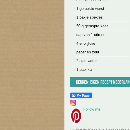
1 gerookte worst
1 bakje spekjes
50 g geraspte kaas
sap van 1 citroen
4 el olijfolie
peper en zout
2 glas water
1 paprika
Keuken:
Eigen recept
Nederlan
Follow me