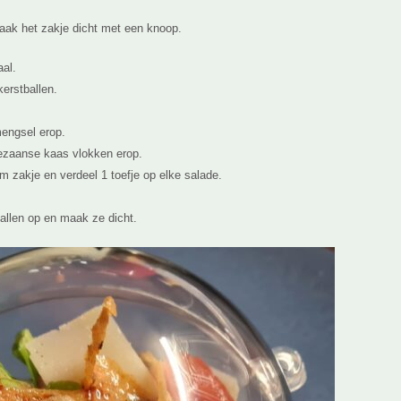
ak het zakje dicht met een knoop.
aal.
kerstballen.
mengsel erop.
ezaanse kaas vlokken erop.
m zakje en verdeel 1 toefje op elke salade.
allen op en maak ze dicht.