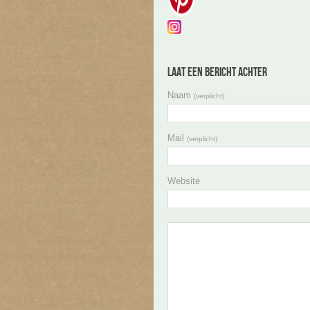
Laat een bericht achter
Naam
(verplicht)
Mail
(verplicht)
Website