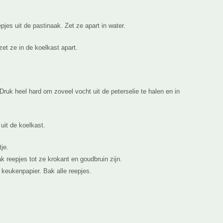
jes uit de pastinaak. Zet ze apart in water.
zet ze in de koelkast apart.
 Druk heel hard om zoveel vocht uit de peterselie te halen en in
uit de koelkast.
je.
k reepjes tot ze krokant en goudbruin zijn.
 keukenpapier. Bak alle reepjes.