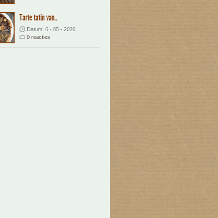
Tarte tatin van..
Datum: 6 - 05 - 2026
0 reacties