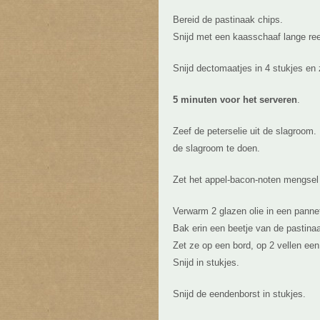
Bereid de pastinaak chips.
Snijd met een kaasschaaf lange reep
Snijd dectomaatjes in 4 stukjes en 
5 minuten voor het serveren
.
Zeef de peterselie uit de slagroom.
de slagroom te doen.
Zet het appel-bacon-noten mengsel 
Verwarm 2 glazen olie in een pannet
Bak erin een beetje van de pastinaa
Zet ze op een bord, op 2 vellen een
Snijd in stukjes.
Snijd de eendenborst in stukjes.