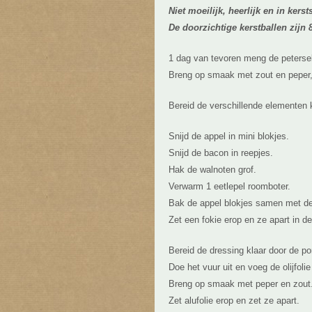
Niet moeilijk, heerlijk en in kerst
De doorzichtige kerstballen zij
1 dag van tevoren meng de peterse
Breng op smaak met zout en peper, 
Bereid de verschillende elementen k
Snijd de appel in mini blokjes.
Snijd de bacon in reepjes.
Hak de walnoten grof.
Verwarm 1 eetlepel roomboter.
Bak de appel blokjes samen met de
Zet een fokie erop en ze apart in de
Bereid de dressing klaar door de por
Doe het vuur uit en voeg de olijfolie
Breng op smaak met peper en zout
Zet alufolie erop en zet ze apart.