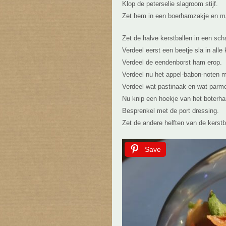
Klop de peterselie slagroom stijf.
Zet hem in een boerhamzakje en ma
Zet de halve kerstballen in een sch
Verdeel eerst een beetje sla in alle 
Verdeel de eendenborst ham erop.
Verdeel nu het appel-babon-noten 
Verdeel wat pastinaak en wat parm
Nu knip een hoekje van het boterha
Besprenkel met de port dressing.
Zet de andere helften van de kerstb
Save