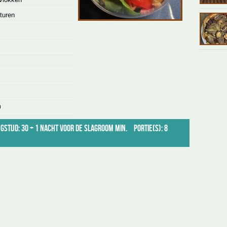
turen
m
gstijd: 30 + 1 nacht voor de slagroom min.
Portie(s): 8