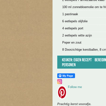
100 ml zonnebloemolie om te fri
1 pastinaak
6 eetlepels olijfolie
4 eetlepels port
2 eetlepels witte azijn
Peper en zout
8 Doorzichtige kerstballen, 8 c
Keuken:
Eigen recept
Bereidin
personen
Follow me
Prachtig kerst voorafje.