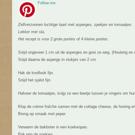
Follow me
Zelfverzonnen luchtige taart met asperges, spekjes en tomaatjes.
Lekker met sla.
Het recept is voor 2 grote porties of 4 kleine porties.
Snijd ongeveer 1 cm uit de asperges en gooi ze weg. (Houterig en n
Snijd daarna de asperge in stukjes van 2 cm.
Hak de knoflook fijn.
Snijd het sjalot fijn.
Halveer de tomaatjes, knijp ze een beetje tussen je vingers om hu
Klop de crème fraîche samen met de cottage cheese, de honing en 
Breng op smaak met peper.
Verwarm de bakboter in een koekenpan.
Bak erin de spekjes.