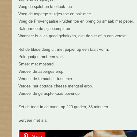
Voeg de sjalot en knoflook toe.
Voeg de asperge stukjes toe en bak mee.
Voeg de Provençaalse kruiden toe en breng op smaak met peper.
Bak ermee de pijnboompitten.
Wanneer is alles goed gebakken, giet de vet af in een vergiet.
Rol de bladerdeeg uit met papier op een taart vorm.
Prik gaatjes met een vork.
Smeer met mosterd.
Verdeel de asperges erop.
Verdeel de tomaatjes tussenin.
Verdeel het cottage cheese mengsel erop.
Verdeel de geraspte kaas bovenop.
Zet de taart in de oven, op 220 graden, 35 minuten.
Serveer met sla.
Save