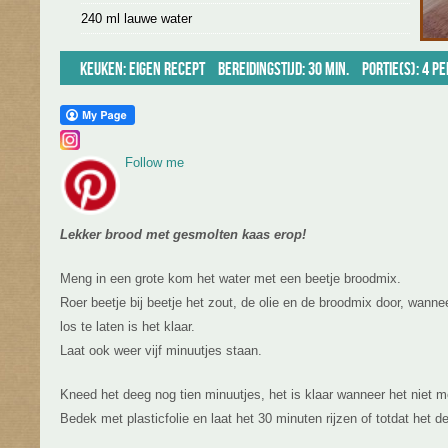
240 ml lauwe water
Keuken:
Eigen recept
Bereidingstijd: 30 min.
Portie(s): 4 p
Follow me
Lekker brood met gesmolten kaas erop!
Meng in een grote kom het water met een beetje broodmix.
Roer beetje bij beetje het zout, de olie en de broodmix door, wanne
los te laten is het klaar.
Laat ook weer vijf minuutjes staan.
Kneed het deeg nog tien minuutjes, het is klaar wanneer het niet me
Bedek met plasticfolie en laat het 30 minuten rijzen of totdat het 