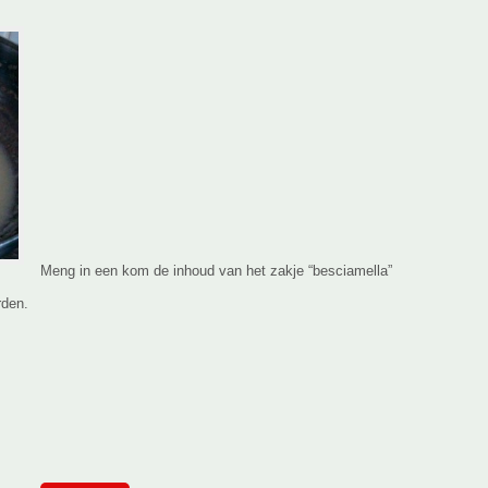
Meng in een kom de inhoud van het zakje “besciamella”
rden.