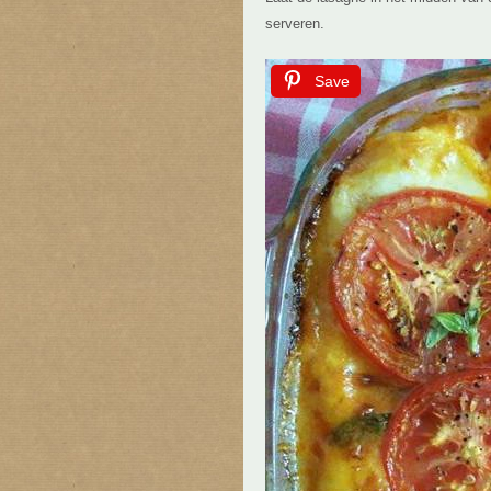
serveren.
Save