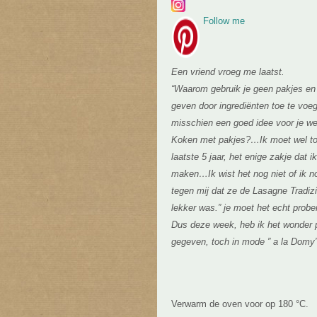
Follow me
Een vriend vroeg me laatst.
“Waarom gebruik je geen pakjes en 
geven door ingrediënten toe te voe
misschien een goed idee voor je we
Koken met pakjes?…Ik moet wel toe
laatste 5 jaar, het enige zakje dat 
maken…Ik wist het nog niet of ik no
tegen mij dat ze de Lasagne Tradizi
lekker was.” je moet het echt probe
Dus deze week, heb ik het wonder p
gegeven, toch in mode ” a la Domy”
Verwarm de oven voor op 180 °C.