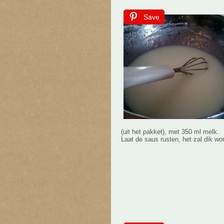
Save
(uit het pakket), met 350 ml melk.
Laat de saus rusten, het zal dik wo