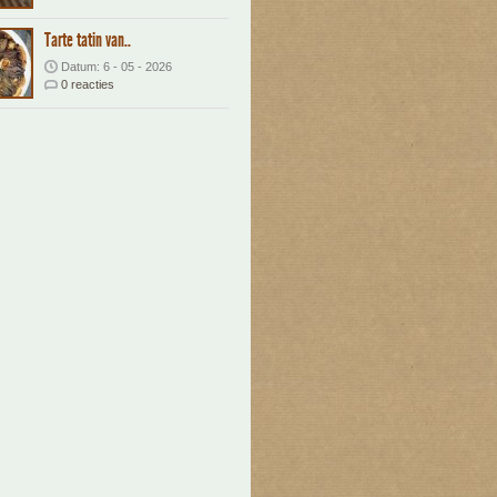
Tarte tatin van..
Datum: 6 - 05 - 2026
0 reacties