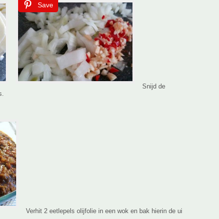
Save
Snijd de
s.
Verhit 2 eetlepels olijfolie in een wok en bak hierin de ui