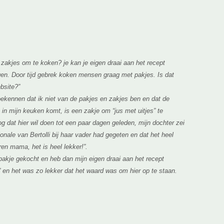
zakjes om te koken? je kan je eigen draai aan het recept
gen. Door tijd gebrek koken mensen graag met pakjes. Is dat
bsite?”
kennen dat ik niet van de pakjes en zakjes ben en dat de
ik in mijn keuken komt, is een zakje om “jus met uitjes” te
g dat hier wil doen tot een paar dagen geleden, mijn dochter zei
onale van Bertolli bij haar vader had gegeten en dat het heel
ren mama, het is heel lekker!”.
akje gekocht en heb dan mijn eigen draai aan het recept
 en het was zo lekker dat het waard was om hier op te staan.