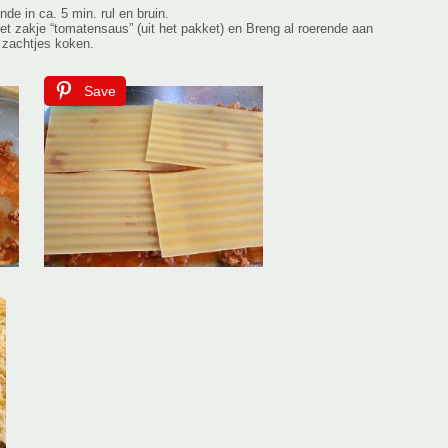
de in ca. 5 min. rul en bruin.
et zakje “tomatensaus” (uit het pakket) en Breng al roerende aan
 zachtjes koken.
Save