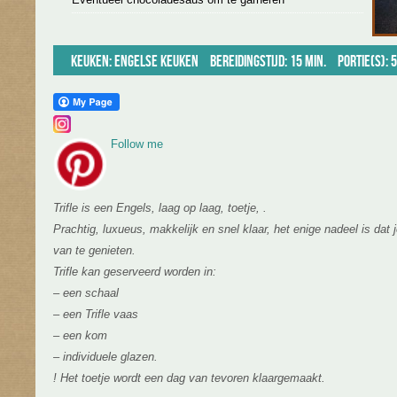
Keuken:
Engelse keuken
Bereidingstijd: 15 min.
Portie(s):
Follow me
Trifle is een Engels, laag op laag, toetje, .
Prachtig, luxueus, makkelijk en snel klaar, het enige nadeel is da
van te genieten.
Trifle kan geserveerd worden in:
– een schaal
– een Trifle vaas
– een kom
– individuele glazen.
! Het toetje wordt een dag van tevoren klaargemaakt.